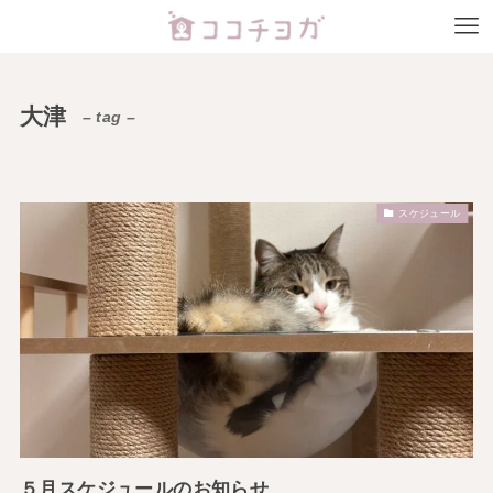
大津
– tag –
スケジュール
５月スケジュールのお知らせ