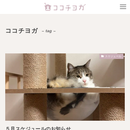
ココチヨガ
– tag –
スケジュール
５月スケジュールのお知らせ